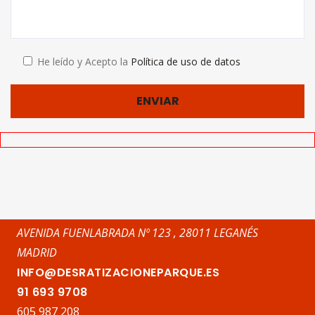
He leído y Acepto la
Política de uso de datos
AVENIDA FUENLABRADA Nº 123 , 28011 LEGANÉS
MADRID
INFO@DESRATIZACIONEPARQUE.ES
91 693 9708
605 987 208