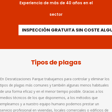
Experiencia de más de 40 años en el
sector
INSPECCIÓN GRATUITA SIN COSTE ALG
Tipos de plagas
En Desratizaciones Parque trabajamos para controlar y eliminar los
tipos de plagas más comunes y también algunas menos habituales
de una forma eficaz y en el menor tiempo posible. Gracias a los
medios técnicos de los que disponemos, a los métodos que
empleamos y a nuestro equipo humano podemos prestar un
servicio profesional en viviendas, locales comerciales o edificios de