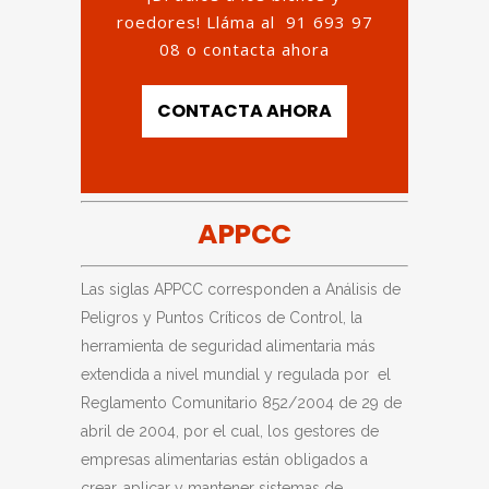
roedores! Lláma al
91 693 97
08
o contacta ahora
CONTACTA AHORA
APPCC
Las siglas APPCC corresponden a Análisis de
Peligros y Puntos Críticos de Control, la
herramienta de seguridad alimentaria más
extendida a nivel mundial y regulada por el
Reglamento Comunitario 852/2004 de 29 de
abril de 2004, por el cual, los gestores de
empresas alimentarias están obligados a
crear, aplicar y mantener sistemas de