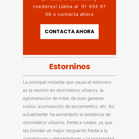
roedores! Lláma al
91 693 97
08
o contacta ahora
CONTACTA AHORA
Estorninos
La principal molestia que causa el estornino
es la reunión en dormideros urbanos, la
aglomeración de miles de aves generan
ruidos, acumulación de excrementos, etc. Así,
actualmente ha aumentado la existencia de
dormideros urbanos, frente a rurales, ya que
les brindan un mejor resguardo frente a la
climatología y depredadores y la proximidad