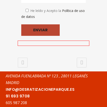
He leído y Acepto la
Política de uso
de datos
AVENIDA FUENLABRADA Nº 123 , 28011 LEGANÉS
MADRID
INFO@DESRATIZACIONEPARQUE.ES
91 693 9708
605 987 208