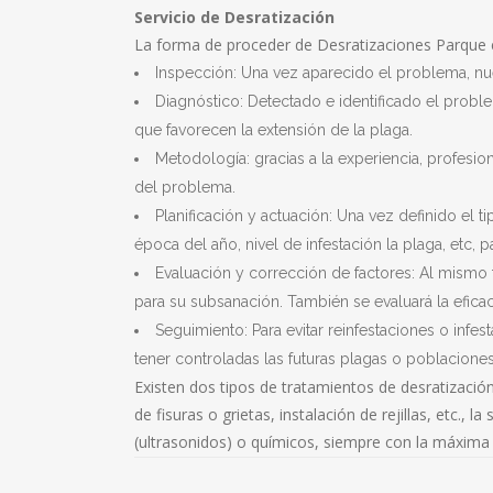
Servicio de Desratización
La forma de proceder de Desratizaciones Parque es
Inspección: Una vez aparecido el problema, nue
Diagnóstico: Detectado e identificado el proble
que favorecen la extensión de la plaga.
Metodología: gracias a la experiencia, profesi
del problema.
Planificación y actuación: Una vez definido el 
época del año, nivel de infestación la plaga, etc,
Evaluación y corrección de factores: Al mismo 
para su subsanación. También se evaluará la eficaci
Seguimiento: Para evitar reinfestaciones o in
tener controladas las futuras plagas o poblacione
Existen dos tipos de tratamientos de desratización
de fisuras o grietas, instalación de rejillas, etc.
(ultrasonidos) o químicos, siempre con la máxima