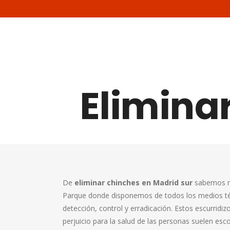
Elimina
De
eliminar chinches en Madrid sur
sabemos m
Parque donde disponemos de todos los medios t
detección, control y erradicación. Estos escurridi
perjuicio para la salud de las personas suelen esc