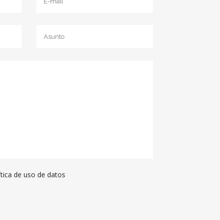
AGOS
E LA MADERA
AS
NOS
ítica de uso de datos
S ARGENTINAS