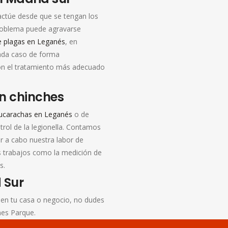
túe desde que se tengan los
problema puede agravarse
e plagas en Leganés
, en
ada caso de forma
con el tratamiento más adecuado
n chinches
cucarachas en Leganés
o de
trol de la legionella. Contamos
ar a cabo nuestra labor de
s trabajos como la medición de
s.
 Sur
 en tu casa o negocio, no dudes
nes Parque.