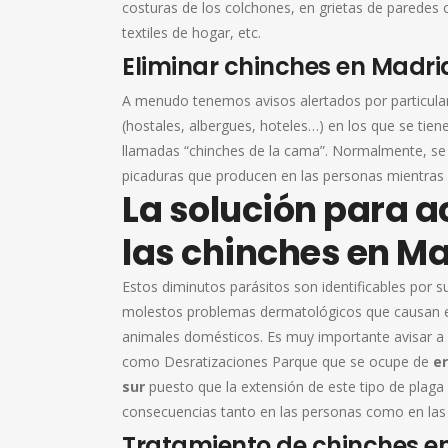
costuras de los colchones, en grietas de paredes 
textiles de hogar, etc.
Eliminar chinches en Madri
A menudo tenemos avisos alertados por particula
(hostales, albergues, hoteles…) en los que se tien
llamadas “chinches de la cama”. Normalmente, se a
picaduras que producen en las personas mientras
La solución para 
las chinches en Ma
Estos diminutos parásitos son identificables por s
molestos problemas dermatológicos que causan en
animales domésticos. Es muy importante avisar a
como Desratizaciones Parque que se ocupe de
er
sur
puesto que la extensión de este tipo de plaga
consecuencias tanto en las personas como en las 
Tratamiento de chinches e