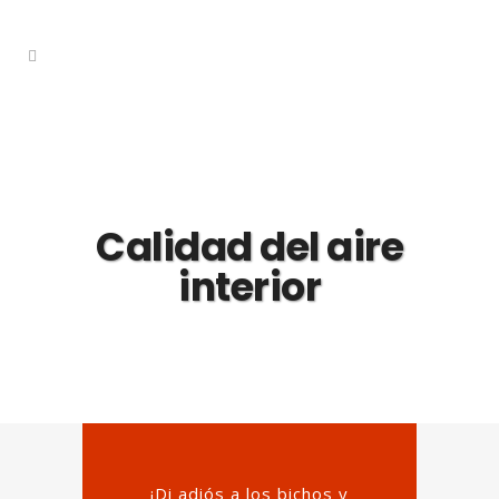
Calidad del aire
interior
¡Di adiós a los bichos y