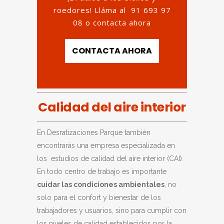
roedores! Lláma al
91 693 97
08
o contacta ahora
CONTACTA AHORA
Calidad del aire interior
En Desratizaciones Parque también
encontrarás una empresa especializada en
los estudios de calidad del aire interior (CAI).
En todo centro de trabajo es importante
cuidar las condiciones ambientales
, no
solo para el confort y bienestar de los
trabajadores y usuarios, sino para cumplir con
los niveles de calidad establecidos por la